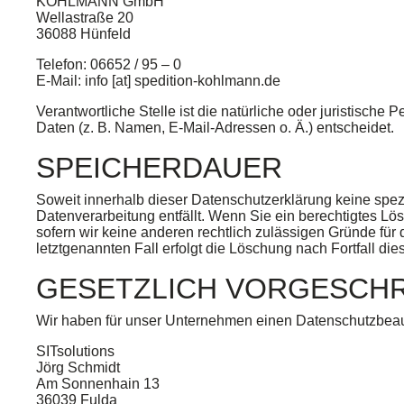
KOHLMANN GmbH
Wellastraße 20
36088 Hünfeld
Telefon: 06652 / 95 – 0
E-Mail: info [at] spedition-kohlmann.de
Verantwortliche Stelle ist die natürliche oder juristisc
Daten (z. B. Namen, E-Mail-Adressen o. Ä.) entscheidet.
SPEICHERDAUER
Soweit innerhalb dieser Datenschutzerklärung keine spez
Datenverarbeitung entfällt. Wenn Sie ein berechtigtes L
sofern wir keine anderen rechtlich zulässigen Gründe für
letztgenannten Fall erfolgt die Löschung nach Fortfall die
GESETZLICH VORGESCHR
Wir haben für unser Unternehmen einen Datenschutzbeauft
SITsolutions
Jörg Schmidt
Am Sonnenhain 13
36039 Fulda