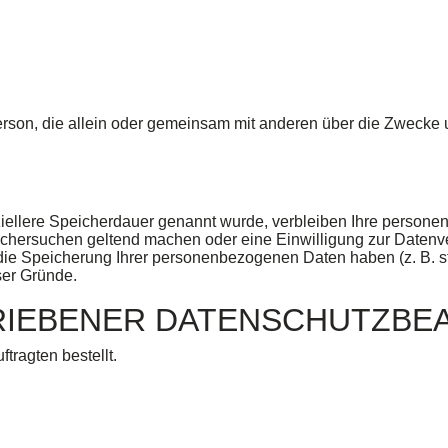
he Person, die allein oder gemeinsam mit anderen über die Zwec
iellere Speicherdauer genannt wurde, verbleiben Ihre personen
öschersuchen geltend machen oder eine Einwilligung zur Datenve
 die Speicherung Ihrer personenbezogenen Daten haben (z. B. s
ser Gründe.
IEBENER DATENSCHUTZ­BE
ragten bestellt.