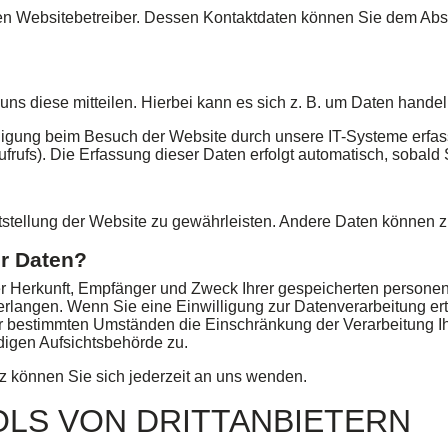
en Websitebetreiber. Dessen Kontaktdaten können Sie dem Abschn
s diese mitteilen. Hierbei kann es sich z. B. um Daten handeln
igung beim Besuch der Website durch unsere IT-Systeme erfasst
frufs). Die Erfassung dieser Daten erfolgt automatisch, sobald 
eitstellung der Website zu gewährleisten. Andere Daten können 
er Daten?
über Herkunft, Empfänger und Zweck Ihrer gespeicherten perso
rlangen. Wenn Sie eine Einwilligung zur Datenverarbeitung ertei
er bestimmten Umständen die Einschränkung der Verarbeitung 
digen Aufsichtsbehörde zu.
 können Sie sich jederzeit an uns wenden.
LS VON DRITT­ANBIETERN