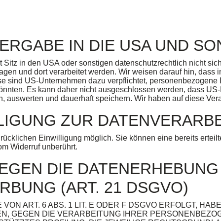
ERGABE IN DIE USA UND SO
itz in den USA oder sonstigen datenschutzrechtlich nicht siche
agen und dort verarbeitet werden. Wir weisen darauf hin, dass 
ise sind US-Unternehmen dazu verpflichtet, personenbezogene
 könnten. Es kann daher nicht ausgeschlossen werden, dass US
auswerten und dauerhaft speichern. Wir haben auf diese Verar
LLIGUNG ZUR DATENVERARB
ücklichen Einwilligung möglich. Sie können eine bereits erteilt
om Widerruf unberührt.
GEN DIE DATENERHEBUNG 
BUNG (ART. 21 DSGVO)
N ART. 6 ABS. 1 LIT. E ODER F DSGVO ERFOLGT, HABE
EN, GEGEN DIE VERARBEITUNG IHRER PERSONENBEZO