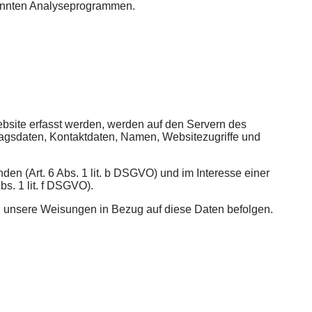
enannten Analyseprogrammen.
ebsite erfasst werden, werden auf den Servern des
ragsdaten, Kontaktdaten, Namen, Websitezugriffe und
n (Art. 6 Abs. 1 lit. b DSGVO) und im Interesse einer
bs. 1 lit. f DSGVO).
 und unsere Weisungen in Bezug auf diese Daten befolgen.