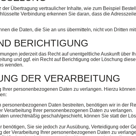
der Übertragung vertraulicher Inhalte, wie zum Beispiel Bestel
üsselte Verbindung erkennen Sie daran, dass die Adresszeile de
nen die Daten, die Sie an uns übermitteln, nicht von Dritten m
ND BERICHTIGUNG
ungen jederzeit das Recht auf unentgeltliche Auskunft über 
tung und ggf. ein Recht auf Berichtigung oder Löschung dies
uns wenden.
UNG DER VERARBEITUNG
g Ihrer personenbezogenen Daten zu verlangen. Hierzu können 
len:
en personenbezogenen Daten bestreiten, benötigen wir in der Reg
er Verarbeitung Ihrer personenbezogenen Daten zu verlangen.
ten unrechtmäßig geschah/geschieht, können Sie statt der Lö
 benötigen, Sie sie jedoch zur Ausübung, Verteidigung oder
ng der Verarbeitung Ihrer personenbezogenen Daten zu verlang