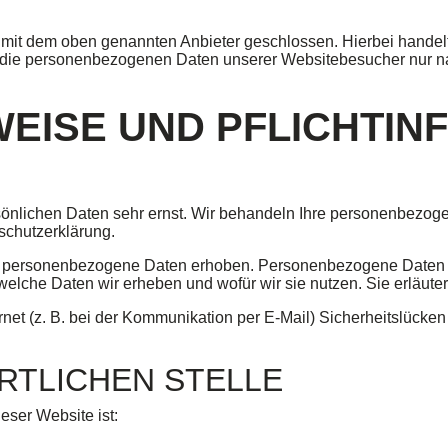
 mit dem oben genannten Anbieter geschlossen. Hierbei handelt
er die personenbezogenen Daten unserer Websitebesucher nur 
WEISE UND PFLICHT­I
rsönlichen Daten sehr ernst. Wir behandeln Ihre personenbezog
schutzerklärung.
personenbezogene Daten erhoben. Personenbezogene Daten sind
 welche Daten wir erheben und wofür wir sie nutzen. Sie erläut
rnet (z. B. bei der Kommunikation per E-Mail) Sicherheitslücke
RTLICHEN STELLE
ieser Website ist: