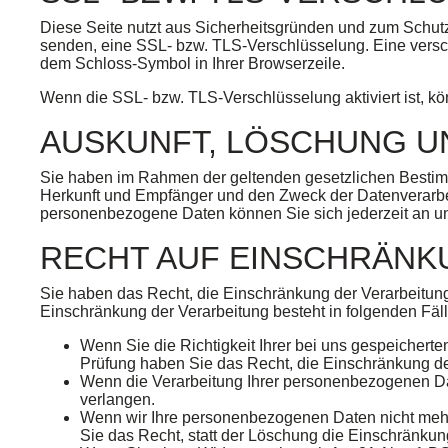
Diese Seite nutzt aus Sicherheitsgründen und zum Schutz 
senden, eine SSL- bzw. TLS-Verschlüsselung. Eine verschl
dem Schloss-Symbol in Ihrer Browserzeile.
Wenn die SSL- bzw. TLS-Verschlüsselung aktiviert ist, kön
AUSKUNFT, LÖSCHUNG U
Sie haben im Rahmen der geltenden gesetzlichen Bestimm
Herkunft und Empfänger und den Zweck der Datenverarbei
personenbezogene Daten können Sie sich jederzeit an 
RECHT AUF EINSCHRÄNK
Sie haben das Recht, die Einschränkung der Verarbeitun
Einschränkung der Verarbeitung besteht in folgenden Fäl
Wenn Sie die Richtigkeit Ihrer bei uns gespeichert
Prüfung haben Sie das Recht, die Einschränkung d
Wenn die Verarbeitung Ihrer personenbezogenen Da
verlangen.
Wenn wir Ihre personenbezogenen Daten nicht mehr
Sie das Recht, statt der Löschung die Einschränku