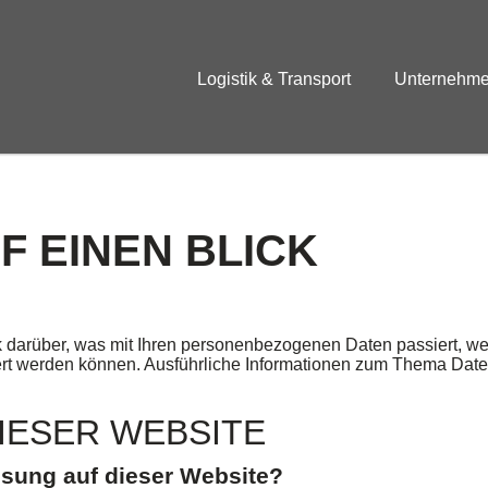
Logistik & Transport
Unternehm
F EINEN BLICK
k darüber, was mit Ihren personenbezogenen Daten passiert, 
iziert werden können. Ausführliche Informationen zum Thema Da
IESER WEBSITE
assung auf dieser Website?