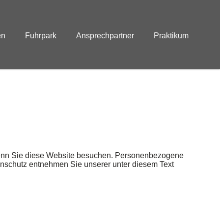
en
Fuhrpark
Ansprechpartner
Praktikum
wenn Sie diese Website besuchen. Personenbezogene
tenschutz entnehmen Sie unserer unter diesem Text