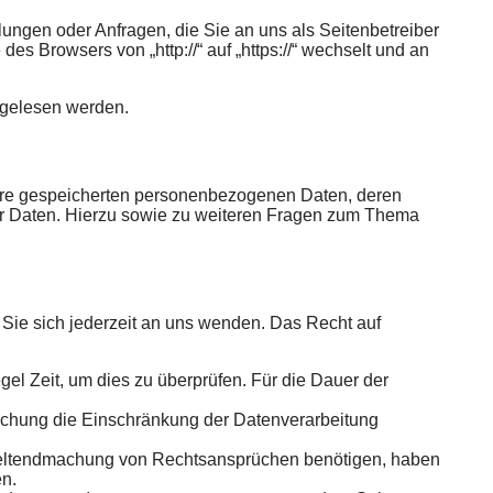
lungen oder Anfragen, die Sie an uns als Seitenbetreiber
s Browsers von „http://“ auf „https://“ wechselt und an
itgelesen werden.
Ihre gespeicherten personenbezogenen Daten, deren
er Daten. Hierzu sowie zu weiteren Fragen zum Thema
Sie sich jederzeit an uns wenden. Das Recht auf
el Zeit, um dies zu überprüfen. Für die Dauer der
schung die Einschränkung der Datenverarbeitung
 Geltendmachung von Rechtsansprüchen benötigen, haben
en.