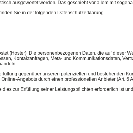
tistisch ausgewertet werden. Das geschieht vor allem mit sog
finden Sie in der folgenden Datenschutzerklärung.
ostet (Hoster). Die personenbezogenen Daten, die auf dieser W
dressen, Kontaktanfragen, Meta- und Kommunikationsdaten, Vert
handeln.
erfüllung gegenüber unseren potenziellen und bestehenden Kunde
 Online-Angebots durch einen professionellen Anbieter (Art. 6 A
e dies zur Erfüllung seiner Leistungspflichten erforderlich ist