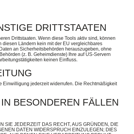
NSTIGE DRITTSTAATEN
ren Drittstaaten. Wenn diese Tools aktiv sind, können
in diesen Ländern kein mit der EU vergleichbares
 Daten an Sicherheitsbehörden herauszugeben, ohne
-Behörden (z. B. Geheimdienste) Ihre auf US-Servern
beitungstätigkeiten keinen Einfluss.
EITUNG
e Einwilligung jederzeit widerrufen. Die Rechtmäßigkeit
IN BESONDEREN FÄLLEN
N SIE JEDERZEIT DAS RECHT, AUS GRÜNDEN, DIE
GENEN DATEN WIDERSPRUCH EINZULEGEN; DIES