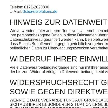
Telefon: 0171-2020800
E-Mail:
dsb@sitsolutions.de
HINWEIS ZUR DATENWEIT
Wir verwenden unter anderem Tools von Unternehmen mit S
Ihre personenbezogene Daten in diese Drittstaaten übertr
Datenschutzniveau garantiert werden kann. Beispielswe
dass Sie als Betroffener hiergegen gerichtlich vorgehen
befindlichen Daten zu Überwachungszwecken verarbeiten, 
WIDERRUF IHRER EINWI
Viele Datenverarbeitungsvorgänge sind nur mit Ihrer ausdr
der bis zum Widerruf erfolgten Datenverarbeitung bleibt v
WIDERSPRUCHSRECHT GE
SOWIE GEGEN DIREKTWER
WENN DIE DATENVERARBEITUNG AUF GRUNDLAGE VO
SICH AUS IHRER BESONDEREN SITUATION ERGEB